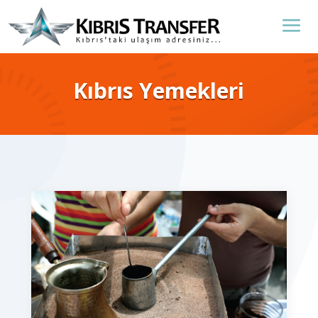
Kıbrıs Yemekleri