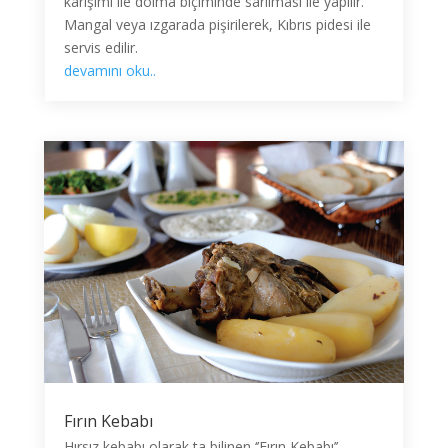
karışımı ile dolma biçiminde sarılması ile yapılır.
Mangal veya ızgarada pişirilerek, Kıbrıs pidesi ile
servis edilir.
devamını oku..
Fırın Kebabı
Hırsız kebabı olarak ta bilinen ‘’Fırın Kebabı’’,