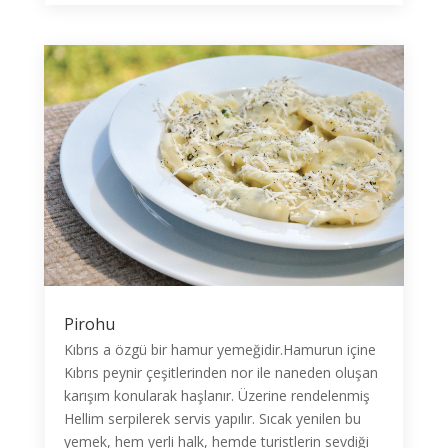
Pirohu
Kıbrıs a özgü bir hamur yemeğidir.Hamurun içine
Kıbrıs peynir çeşitlerinden nor ile naneden oluşan
karışım konularak haşlanır. Üzerine rendelenmiş
Hellim serpilerek servis yapılır. Sıcak yenilen bu
yemek, hem yerli halk, hemde turistlerin sevdiği