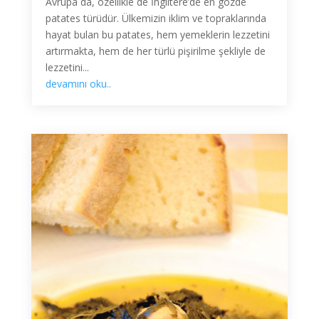
Avrupa da, özellikle de İngiltere’de en gözde
patates türüdür. Ülkemizin iklim ve topraklarında
hayat bulan bu patates, hem yemeklerin lezzetini
artırmakta, hem de her türlü pişirilme şekliyle de
lezzetini...
devamını oku..