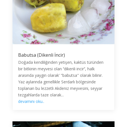
Babutsa (Dikenli İncir)
Doğada kendiliğinden yetişen, kaktüs türünden
bir bitkinin meyvesi olan ‘’dikenli incir’’, halk
arasında yaygın olarak’ "babutsa" olarak bilinir.
Yaz aylarında genellikle Serdarlı bölgesinde
toplanan bu lezzetli Akdeniz meyvesini, seyyar
tezgahlarda taze olarak...
devamını oku..