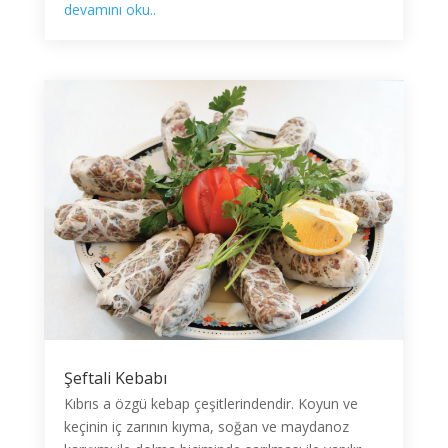
devamını oku..
Şeftali Kebabı
Kıbrıs a özgü kebap çeşitlerindendir. Koyun ve
keçinin iç zarının kıyma, soğan ve maydanoz