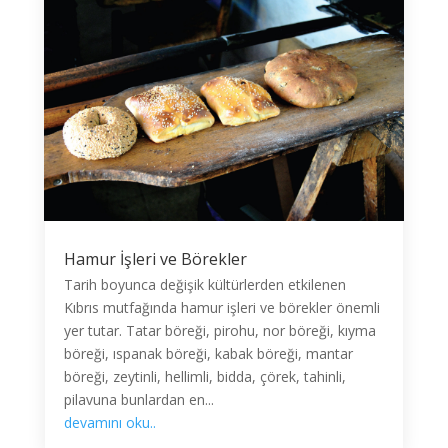
Hamur İşleri ve Börekler
Tarih boyunca değişik kültürlerden etkilenen
Kıbrıs mutfağında hamur işleri ve börekler önemli
yer tutar. Tatar böreği, pirohu, nor böreği, kıyma
böreği, ıspanak böreği, kabak böreği, mantar
böreği, zeytinli, hellimli, bidda, çörek, tahinli,
pilavuna bunlardan en...
devamını oku..