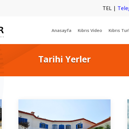
TEL
|
Tel
Anasayfa
Kıbrıs Video
Kıbrıs Tur
Tarihi Yerler