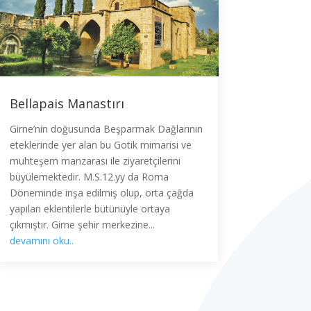
Bellapais Manastırı
Girne’nin doğusunda Beşparmak Dağlarının
eteklerinde yer alan bu Gotik mimarisi ve
muhteşem manzarası ile ziyaretçilerini
büyülemektedir. M.S.12.yy da Roma
Döneminde inşa edilmiş olup, orta çağda
yapılan eklentilerle bütünüyle ortaya
çıkmıştır. Girne şehir merkezine...
devamını oku..