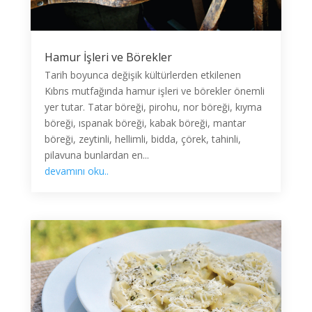
Hamur İşleri ve Börekler
Tarih boyunca değişik kültürlerden etkilenen
Kıbrıs mutfağında hamur işleri ve börekler önemli
yer tutar. Tatar böreği, pirohu, nor böreği, kıyma
böreği, ıspanak böreği, kabak böreği, mantar
böreği, zeytinli, hellimli, bidda, çörek, tahinli,
pilavuna bunlardan en...
devamını oku..