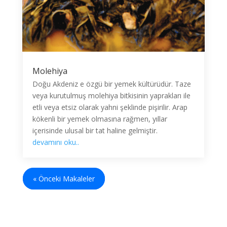
Molehiya
Doğu Akdeniz e özgü bir yemek kültürüdür. Taze
veya kurutulmuş molehiya bitkisinin yaprakları ile
etli veya etsiz olarak yahni şeklinde pişirilir. Arap
kökenli bir yemek olmasına rağmen, yıllar
içerisinde ulusal bir tat haline gelmiştir.
devamını oku..
« Önceki Makaleler