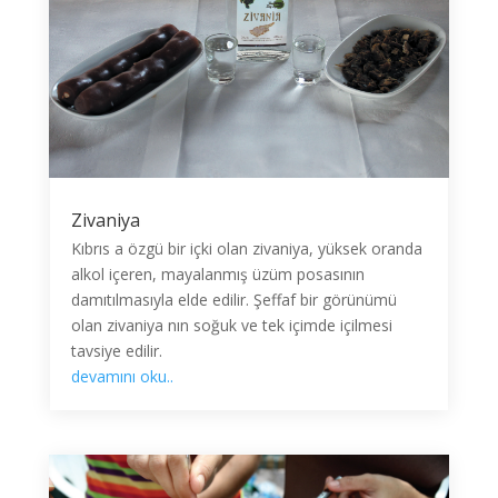
Zivaniya
Kıbrıs a özgü bir içki olan zivaniya, yüksek oranda
alkol içeren, mayalanmış üzüm posasının
damıtılmasıyla elde edilir. Şeffaf bir görünümü
olan zivaniya nın soğuk ve tek içimde içilmesi
tavsiye edilir.
devamını oku..