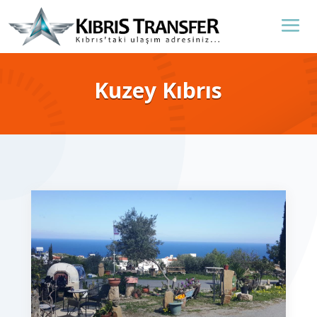
Kuzey Kıbrıs