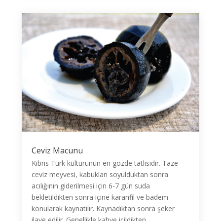
Ceviz Macunu
Kıbrıs Türk kültürünün en gözde tatlısıdır. Taze
ceviz meyvesi, kabukları soyulduktan sonra
acılığının giderilmesi için 6-7 gün suda
bekletildikten sonra içine karanfil ve badem
konularak kaynatılır. Kaynadıktan sonra şeker
ilave edilir. Genellikle kahve içildikten...