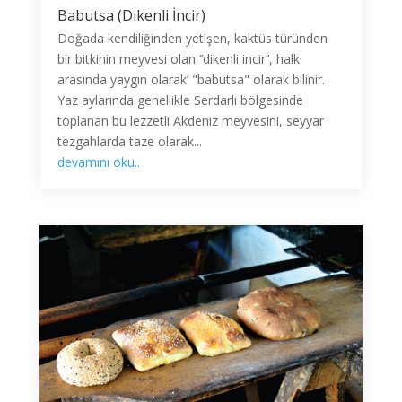
Babutsa (Dikenli İncir)
Doğada kendiliğinden yetişen, kaktüs türünden
bir bitkinin meyvesi olan ‘’dikenli incir’’, halk
arasında yaygın olarak’ "babutsa" olarak bilinir.
Yaz aylarında genellikle Serdarlı bölgesinde
toplanan bu lezzetli Akdeniz meyvesini, seyyar
tezgahlarda taze olarak...
devamını oku..