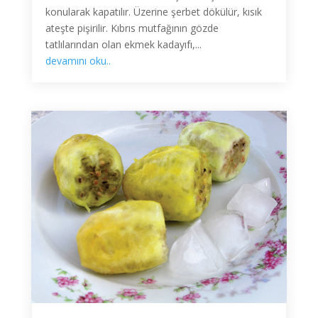
konularak kapatılır. Üzerine şerbet dökülür, kısık
ateşte pişirilir. Kıbrıs mutfağının gözde
tatlılarından olan ekmek kadayıfı,...
devamını oku..