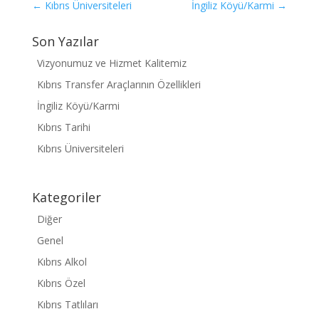
←
Kıbrıs Üniversiteleri
İngiliz Köyü/Karmi
→
Son Yazılar
Vizyonumuz ve Hizmet Kalitemiz
Kıbrıs Transfer Araçlarının Özellikleri
İngiliz Köyü/Karmi
Kıbrıs Tarihi
Kıbrıs Üniversiteleri
Kategoriler
Diğer
Genel
Kıbrıs Alkol
Kıbrıs Özel
Kıbrıs Tatlıları