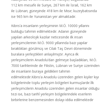
112 km mesafe ile Suriye, 267 km ile İsrail, 162 km
ile Lübnan; güneyinde 418 km ile Mısır; kuzeybatısında
ise 965 km ile Yunanistan yer almaktadır.
Kıbrıs’a insanların yerleşiminin M.Ö. 10000 yıllarını
bulduğu tahmin edilmektedir. Adanın güneyinde
yapılan arkeolojik kazılar neticesinde ilk insan
yerleşimcilerinin M.Ö. 9000 yıllarında bazı yapılar
bıraktıkları görülmüş ve Cilalı Taş Devri döneminde
buralara yerleştikleri anlaşılmıştır. Ayrıca ilk
yerleşimcilerin Anadolu’dan gelmeye başladıkları, M.Ö.
7000 tarihlerinde de Filistin, Lübnan ve Suriye üzerinden
de insanların buraya geldikleri tahmin
edilmektedir.Kıbrıs’a Anadolu üzerinden gelen kişiler kıyı
bölgelerinde toplu yerleşim bölgeleri kurmuşlardır.İlk
yerleşimcilerin Anadolu üzerinden gelen insanlar olduğu
tezi ise, bazı tarihî yerleşim bölgelerindeki eserlerin
birbirlerine benzemesinden dolayı iddia edilmektedir