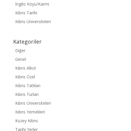
İngiliz Köyü/Karmi
Kıbrıs Tarihi
Kıbrıs Üniversiteleri
Kategoriler
Diğer
Genel
Kıbrıs Alkol
Kıbrıs Özel
Kıbrıs Tatlıları
Kıbrıs Turları
Kıbrıs Üniversiteleri
Kıbrıs Yemekleri
Kuzey Kıbrıs
Tarihi Yerler