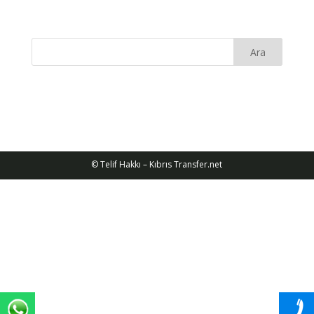
© Telif Hakkı – Kıbrıs Transfer.net