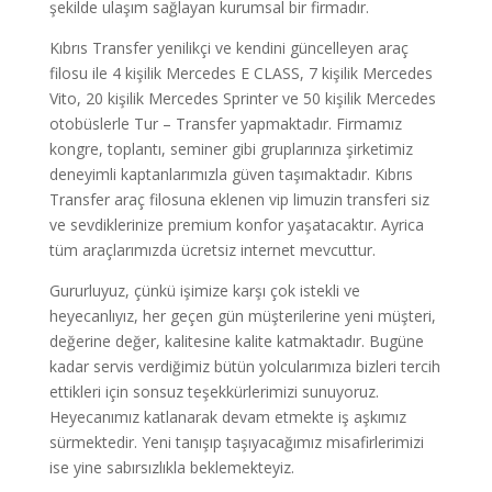
şekilde ulaşım sağlayan kurumsal bir firmadır.
Kıbrıs Transfer yenilikçi ve kendini güncelleyen araç
filosu ile 4 kişilik Mercedes E CLASS, 7 kişilik Mercedes
Vito, 20 kişilik Mercedes Sprinter ve 50 kişilik Mercedes
otobüslerle Tur – Transfer yapmaktadır. Firmamız
kongre, toplantı, seminer gibi gruplarınıza şirketimiz
deneyimli kaptanlarımızla güven taşımaktadır. Kıbrıs
Transfer araç filosuna eklenen vip limuzin transferi siz
ve sevdiklerinize premium konfor yaşatacaktır. Ayrica
tüm araçlarımızda ücretsiz internet mevcuttur.
Gururluyuz, çünkü işimize karşı çok istekli ve
heyecanlıyız, her geçen gün müşterilerine yeni müşteri,
değerine değer, kalitesine kalite katmaktadır. Bugüne
kadar servis verdiğimiz bütün yolcularımıza bizleri tercih
ettikleri için sonsuz teşekkürlerimizi sunuyoruz.
Heyecanımız katlanarak devam etmekte iş aşkımız
sürmektedir. Yeni tanışıp taşıyacağımız misafirlerimizi
ise yine sabırsızlıkla beklemekteyiz.