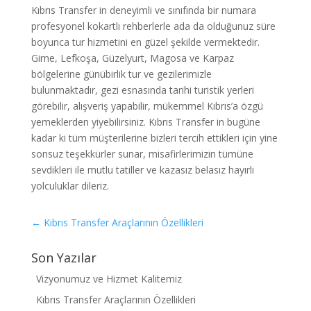
Kıbrıs Transfer in deneyimli ve sınıfında bir numara
profesyonel kokartlı rehberlerle ada da olduğunuz süre
boyunca tur hizmetini en güzel şekilde vermektedir.
Girne, Lefkoşa, Güzelyurt, Magosa ve Karpaz
bölgelerine günübirlik tur ve gezilerimizle
bulunmaktadır, gezi esnasında tarihi turistik yerleri
görebilir, alışveriş yapabilir, mükemmel Kıbrıs’a özgü
yemeklerden yiyebilirsiniz. Kıbrıs Transfer in bugüne
kadar ki tüm müşterilerine bizleri tercih ettikleri için yine
sonsuz teşekkürler sunar, misafirlerimizin tümüne
sevdikleri ile mutlu tatiller ve kazasız belasız hayırlı
yolculuklar dileriz.
←
Kıbrıs Transfer Araçlarının Özellikleri
Son Yazılar
Vizyonumuz ve Hizmet Kalitemiz
Kıbrıs Transfer Araçlarının Özellikleri