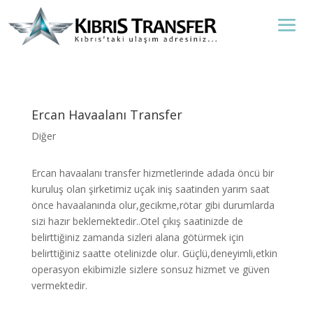
Ercan Havaalanı Transfer
Diğer
Ercan havaalanı transfer hizmetlerinde adada öncü bir
kuruluş olan şirketimiz uçak iniş saatinden yarım saat
önce havaalanında olur,gecikme,rötar gibi durumlarda
sizi hazır beklemektedir..Otel çıkış saatinizde de
belirttiğiniz zamanda sizleri alana götürmek için
belirttiğiniz saatte otelinizde olur. Güçlü,deneyimli,etkin
operasyon ekibimizle sizlere sonsuz hizmet ve güven
vermektedir.