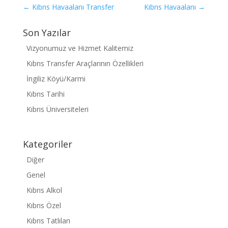
←
Kıbrıs Havaalanı Transfer
Kıbrıs Havaalanı
→
Son Yazılar
Vizyonumuz ve Hizmet Kalitemiz
Kıbrıs Transfer Araçlarının Özellikleri
İngiliz Köyü/Karmi
Kıbrıs Tarihi
Kıbrıs Üniversiteleri
Kategoriler
Diğer
Genel
Kıbrıs Alkol
Kıbrıs Özel
Kıbrıs Tatlıları