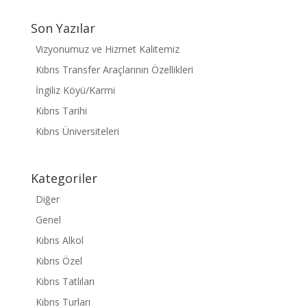
Son Yazılar
Vizyonumuz ve Hizmet Kalitemiz
Kıbrıs Transfer Araçlarının Özellikleri
İngiliz Köyü/Karmi
Kıbrıs Tarihi
Kıbrıs Üniversiteleri
Kategoriler
Diğer
Genel
Kıbrıs Alkol
Kıbrıs Özel
Kıbrıs Tatlıları
Kıbrıs Turları